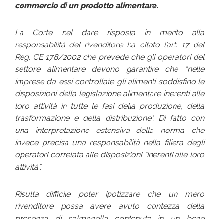
commercio di un prodotto alimentare.
La Corte nel dare risposta in merito alla
responsabilità del rivenditore
ha citato l’art. 17 del
Reg. CE 178/2002 che prevede che gli operatori del
settore alimentare devono garantire che
“nelle
imprese da essi controllate gli alimenti soddisfino le
disposizioni della legislazione alimentare inerenti alle
loro attività in tutte le fasi della produzione, della
trasformazione e della distribuzione”.
Di fatto con
una interpretazione estensiva della norma che
invece precisa una responsabilità nella filiera degli
operatori correlata alle disposizioni
“inerenti alle loro
attività”.
Risulta difficile poter ipotizzare che un mero
rivenditore possa avere avuto contezza della
presenza di salmonella contenuta in un bene