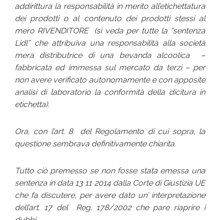
addirittura la responsabilità in merito all’etichettatura
dei prodotti o al contenuto dei prodotti stessi al
mero RIVENDITORE (si veda per tutte la “
sentenza
Lidl”
che attribuiva una responsabilità alla società
mera distributrice di una bevanda alcoolica –
fabbricata ed immessa sul mercato da terzi – per
non avere verificato autonomamente e con apposite
analisi di laboratorio la conformità della dicitura in
etichetta).
Ora, con l’art. 8 del Regolamento di cui sopra, la
questione sembrava definitivamente chiarita.
Tutto ciò premesso se non fosse stata emessa una
sentenza in data 13 11 2014 dalla Corte di Giustizia UE
che fa discutere, per avere dato un’ interpretazione
dell’art. 17 del Reg. 178/2002 che pare riaprire i
dubbi.